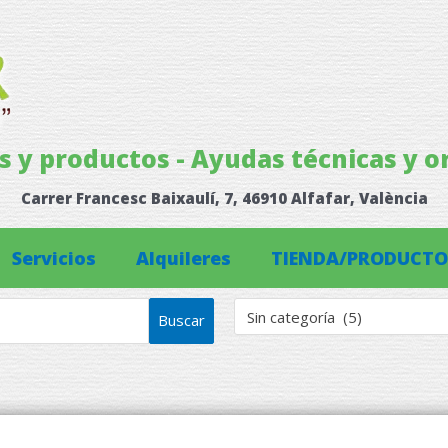
os y productos - Ayudas técnicas y o
Carrer Francesc Baixaulí, 7, 46910 Alfafar, València
Servicios
Alquileres
TIENDA/PRODUCTO
Sin categoría (5)
Buscar