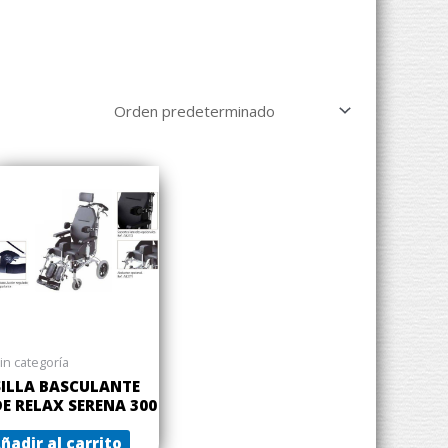
in categoría
SILLA BASCULANTE
DE RELAX SERENA 300
ñadir al carrito