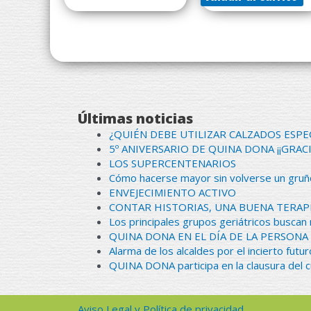
Últimas noticias
¿QUIÉN DEBE UTILIZAR CALZADOS ESPE
5º ANIVERSARIO DE QUINA DONA ¡¡GRACI
LOS SUPERCENTENARIOS
Cómo hacerse mayor sin volverse un gruñ
ENVEJECIMIENTO ACTIVO
CONTAR HISTORIAS, UNA BUENA TERAP
Los principales grupos geriátricos buscan
QUINA DONA EN EL DÍA DE LA PERSO
Alarma de los alcaldes por el incierto futur
QUINA DONA participa en la clausura del c
Aviso Legal y Política de privacidad