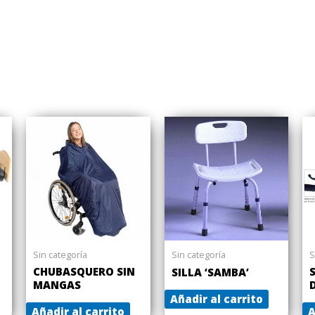
Sin categoría
Sin categoría
S
CHUBASQUERO SIN
SILLA ‘SAMBA’
MANGAS
Añadir al carrito
Añadir al carrito
A