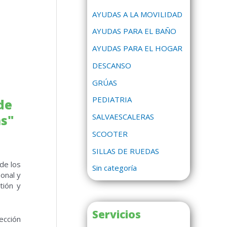
AYUDAS A LA MOVILIDAD
AYUDAS PARA EL BAÑO
AYUDAS PARA EL HOGAR
DESCANSO
GRÚAS
PEDIATRIA
de
SALVAESCALERAS
as"
SCOOTER
SILLAS DE RUEDAS
de los
Sin categoría
onal y
tión y
Servicios
ección