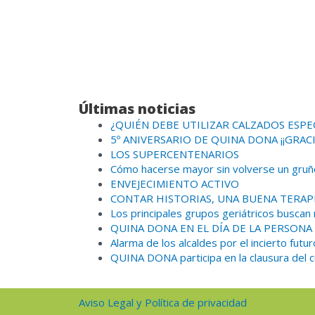
Últimas noticias
¿QUIÉN DEBE UTILIZAR CALZADOS ESPE
5º ANIVERSARIO DE QUINA DONA ¡¡GRACI
LOS SUPERCENTENARIOS
Cómo hacerse mayor sin volverse un gruñ
ENVEJECIMIENTO ACTIVO
CONTAR HISTORIAS, UNA BUENA TERAP
Los principales grupos geriátricos buscan
QUINA DONA EN EL DÍA DE LA PERSO
Alarma de los alcaldes por el incierto futur
QUINA DONA participa en la clausura del c
Aviso Legal y Política de privacidad