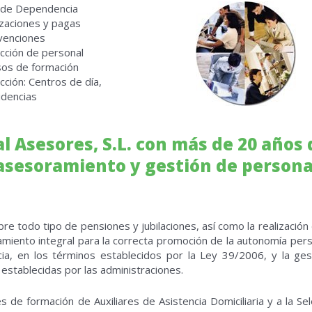
 de Dependencia
zaciones y pagas
venciones
cción de personal
sos de formación
cción: Centros de día,
idencias
 Asesores, S.L. con más de 20 años 
 asesoramiento y gestión de person
 todo tipo de pensiones y jubilaciones, así como la realización 
miento integral para la correcta promoción de la autonomía pers
ia, en los términos establecidos por la Ley 39/2006, y la ges
 establecidas por las administraciones.
 de formación de Auxiliares de Asistencia Domiciliaria y a la Sel