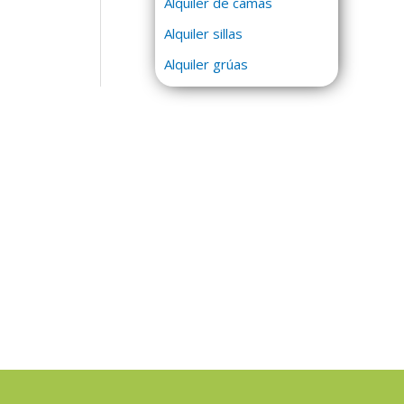
Alquiler de camas
Alquiler sillas
Alquiler grúas