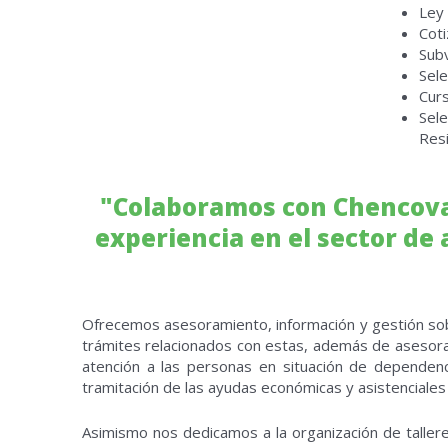
Ley
Coti
Sub
Sele
Cur
Sele
Res
"Colaboramos con Chencoval
experiencia en el sector de
Ofrecemos asesoramiento, información y gestión sobre
trámites relacionados con estas, además de asesora
atención a las personas en situación de dependenc
tramitación de las ayudas económicas y asistenciales
Asimismo nos dedicamos a la organización de talleres