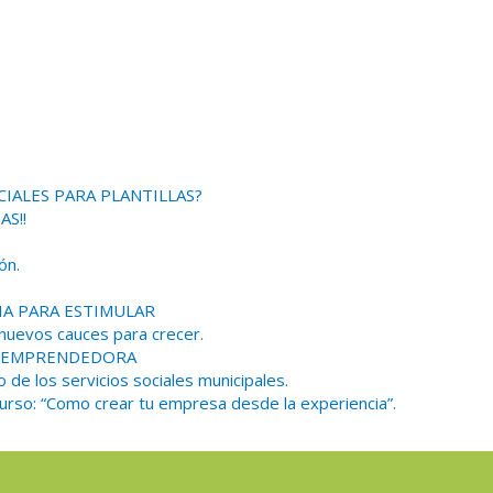
CIALES PARA PLANTILLAS?
AS!!
ón.
IA PARA ESTIMULAR
 nuevos cauces para crecer.
NA EMPRENDEDORA
o de los servicios sociales municipales.
urso: “Como crear tu empresa desde la experiencia”.