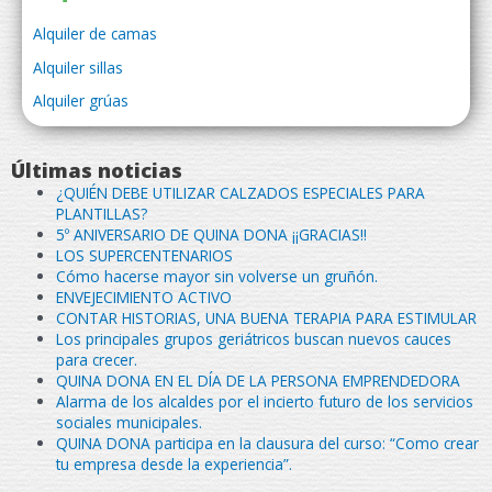
Alquiler de camas
Alquiler sillas
Alquiler grúas
Últimas noticias
¿QUIÉN DEBE UTILIZAR CALZADOS ESPECIALES PARA
PLANTILLAS?
5º ANIVERSARIO DE QUINA DONA ¡¡GRACIAS!!
LOS SUPERCENTENARIOS
Cómo hacerse mayor sin volverse un gruñón.
ENVEJECIMIENTO ACTIVO
CONTAR HISTORIAS, UNA BUENA TERAPIA PARA ESTIMULAR
Los principales grupos geriátricos buscan nuevos cauces
para crecer.
QUINA DONA EN EL DÍA DE LA PERSONA EMPRENDEDORA
Alarma de los alcaldes por el incierto futuro de los servicios
sociales municipales.
QUINA DONA participa en la clausura del curso: “Como crear
tu empresa desde la experiencia”.