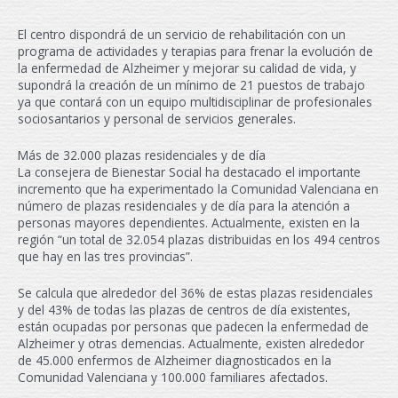
El centro dispondrá de un servicio de rehabilitación con un
programa de actividades y terapias para frenar la evolución de
la enfermedad de Alzheimer y mejorar su calidad de vida, y
supondrá la creación de un mínimo de 21 puestos de trabajo
ya que contará con un equipo multidisciplinar de profesionales
sociosantarios y personal de servicios generales.
Más de 32.000 plazas residenciales y de día
La consejera de Bienestar Social ha destacado el importante
incremento que ha experimentado la Comunidad Valenciana en
número de plazas residenciales y de día para la atención a
personas mayores dependientes. Actualmente, existen en la
región “un total de 32.054 plazas distribuidas en los 494 centros
que hay en las tres provincias”.
Se calcula que alrededor del 36% de estas plazas residenciales
y del 43% de todas las plazas de centros de día existentes,
están ocupadas por personas que padecen la enfermedad de
Alzheimer y otras demencias. Actualmente, existen alrededor
de 45.000 enfermos de Alzheimer diagnosticados en la
Comunidad Valenciana y 100.000 familiares afectados.