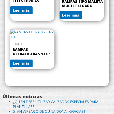
TELESCÓPICAS
RAMPAS TIPO MALETA
MULTI-PLEGADO
Leer más
Leer más
RAMPAS
RAMPAS
ULTRALIGERAS ‘LITE’
Leer más
Últimas noticias
¿QUIÉN DEBE UTILIZAR CALZADOS ESPECIALES PARA
PLANTILLAS?
5º ANIVERSARIO DE QUINA DONA ¡¡GRACIAS!!