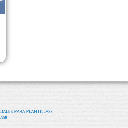
CIALES PARA PLANTILLAS?
AS!!