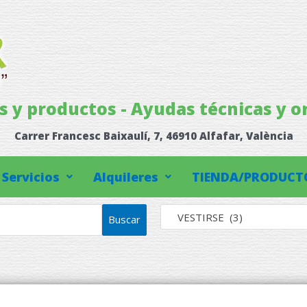
os y productos - Ayudas técnicas y o
Carrer Francesc Baixaulí, 7, 46910 Alfafar, València
Servicios
Alquileres
TIENDA/PRODUCT
VESTIRSE (3)
Buscar