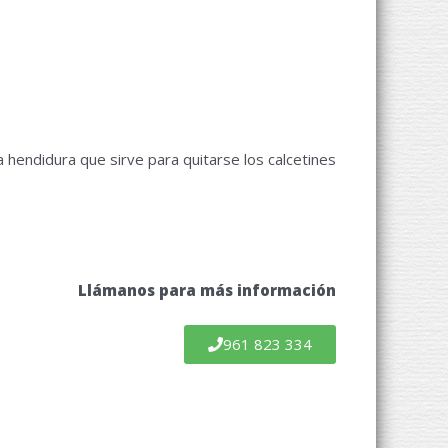
 hendidura que sirve para quitarse los calcetines
Llámanos para más información
961 823 334