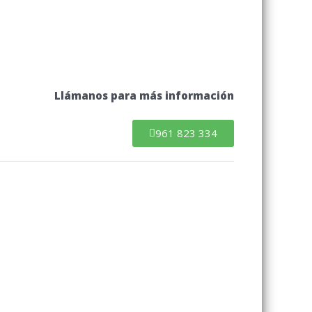
Llámanos para más información
961 823 334