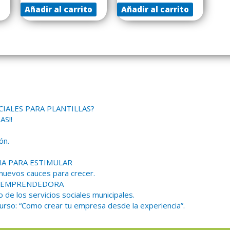
Añadir al carrito
Añadir al carrito
CIALES PARA PLANTILLAS?
AS!!
ón.
IA PARA ESTIMULAR
 nuevos cauces para crecer.
NA EMPRENDEDORA
o de los servicios sociales municipales.
urso: “Como crear tu empresa desde la experiencia”.