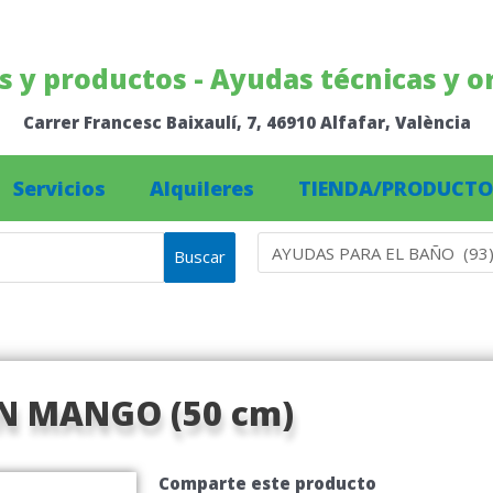
os y productos - Ayudas técnicas y o
Carrer Francesc Baixaulí, 7, 46910 Alfafar, València
Servicios
Alquileres
TIENDA/PRODUCTO
Buscar
N MANGO (50 cm)
Comparte este producto