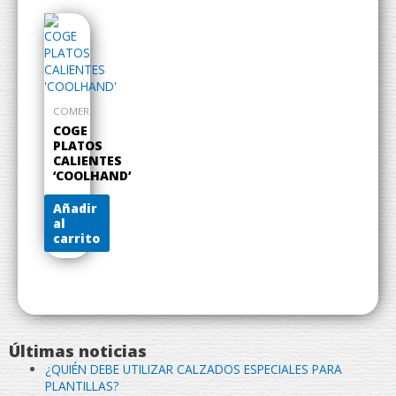
COMER
COGE
PLATOS
CALIENTES
‘COOLHAND’
Añadir
al
carrito
Últimas noticias
¿QUIÉN DEBE UTILIZAR CALZADOS ESPECIALES PARA
PLANTILLAS?