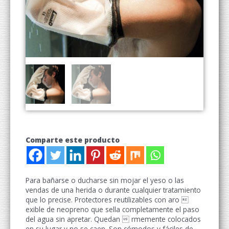
Comparte este producto
Para bañarse o ducharse sin mojar el yeso o las
vendas de una herida o durante cualquier tratamiento
que lo precise. Protectores reutilizables con aro 
exible de neopreno que sella completamente el paso
del agua sin apretar. Quedan  rmemente colocados
en su lugar y no se caen. Son cómodos y fáciles de