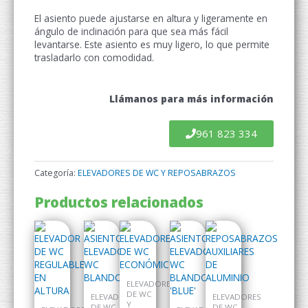
El asiento puede ajustarse en altura y ligeramente en
ángulo de inclinación para que sea más fácil
levantarse. Este asiento es muy ligero, lo que permite
trasladarlo con comodidad.
Llámanos para más información
961 823 334
Categoría:
ELEVADORES DE WC Y REPOSABRAZOS
Productos relacionados
ELEVADORES
DE WC
ELEVADORES
ELEVADORES
Y
DE WC
DE WC