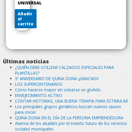
UNIVERSAL
Añadir
al
carrito
Últimas noticias
¿QUIÉN DEBE UTILIZAR CALZADOS ESPECIALES PARA
PLANTILLAS?
5º ANIVERSARIO DE QUINA DONA ¡¡GRACIAS!!
LOS SUPERCENTENARIOS
Cómo hacerse mayor sin volverse un gruñón.
ENVEJECIMIENTO ACTIVO
CONTAR HISTORIAS, UNA BUENA TERAPIA PARA ESTIMULAR
Los principales grupos geriátricos buscan nuevos cauces
para crecer.
QUINA DONA EN EL DÍA DE LA PERSONA EMPRENDEDORA
Alarma de los alcaldes por el incierto futuro de los servicios
sociales municipales.