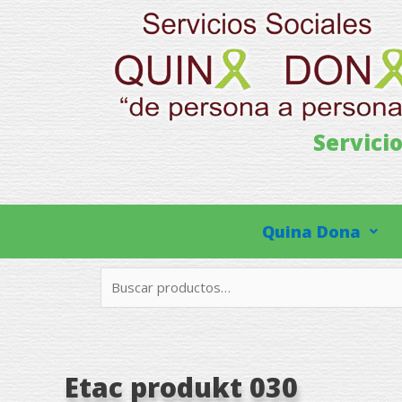
Ir
al
contenido
Servici
Quina Dona
Buscar
por:
Etac produkt 030