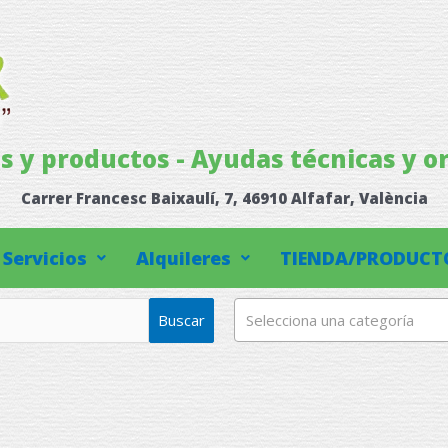
os y productos - Ayudas técnicas y o
Carrer Francesc Baixaulí, 7, 46910 Alfafar, València
Servicios
Alquileres
TIENDA/PRODUCT
Buscar
Selecciona una categoría