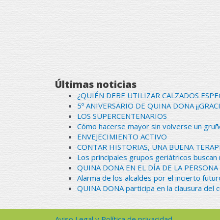
Últimas noticias
¿QUIÉN DEBE UTILIZAR CALZADOS ESPE
5º ANIVERSARIO DE QUINA DONA ¡¡GRACI
LOS SUPERCENTENARIOS
Cómo hacerse mayor sin volverse un gruñ
ENVEJECIMIENTO ACTIVO
CONTAR HISTORIAS, UNA BUENA TERAP
Los principales grupos geriátricos buscan
QUINA DONA EN EL DÍA DE LA PERSO
Alarma de los alcaldes por el incierto futur
QUINA DONA participa en la clausura del c
Aviso Legal y Política de privacidad