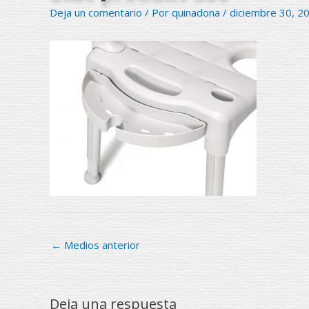
Deja un comentario
/ Por
quinadona
/
diciembre 30, 2
←
Medios anterior
Deja una respuesta