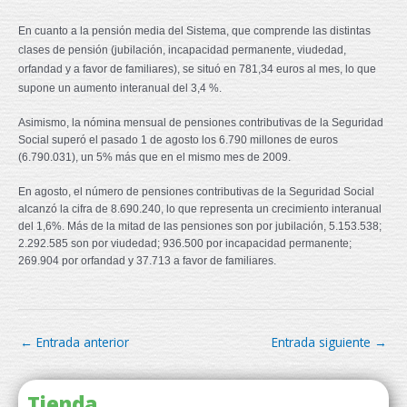
En cuanto a la pensión media del Sistema, que comprende las distintas
clases de pensión (jubilación, incapacidad permanente, viudedad,
orfandad y a favor de familiares), se situó en 781,34 euros al mes, lo que
supone un aumento interanual del 3,4 %.
Asimismo, la nómina mensual de pensiones contributivas de la Seguridad
Social superó el pasado 1 de agosto los 6.790 millones de euros
(6.790.031), un 5% más que en el mismo mes de 2009.
En agosto, el número de pensiones contributivas de la Seguridad Social
alcanzó la cifra de 8.690.240, lo que representa un crecimiento interanual
del 1,6%. Más de la mitad de las pensiones son por jubilación, 5.153.538;
2.292.585 son por viudedad; 936.500 por incapacidad permanente;
269.904 por orfandad y 37.713 a favor de familiares.
←
Entrada anterior
Entrada siguiente
→
Tienda