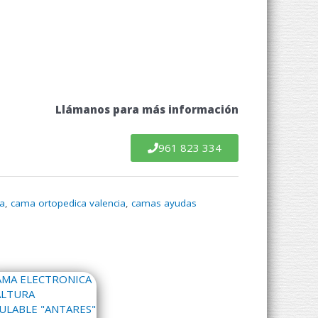
Llámanos para más información
961 823 334
a
,
cama ortopedica valencia
,
camas ayudas