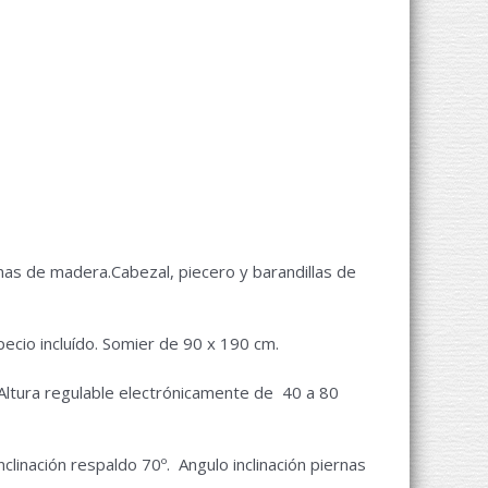
mas de madera.Cabezal, piecero y barandillas de
pecio incluído. Somier de 90 x 190 cm.
Altura regulable electrónicamente de 40 a 80
inación respaldo 70º. Angulo inclinación piernas