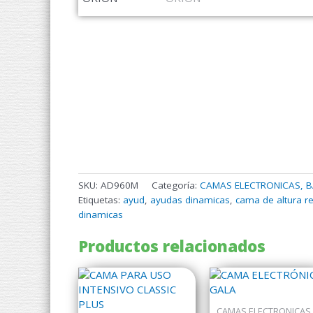
SKU:
AD960M
Categoría:
CAMAS ELECTRONICAS, B
Etiquetas:
ayud
,
ayudas dinamicas
,
cama de altura r
dinamicas
Productos relacionados
CAMAS ELECTRONICAS,