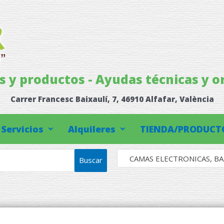
os y productos - Ayudas técnicas y o
Carrer Francesc Baixaulí, 7, 46910 Alfafar, València
Servicios
Alquileres
TIENDA/PRODUCT
CAMAS ELECTRONICAS, BAR
Buscar