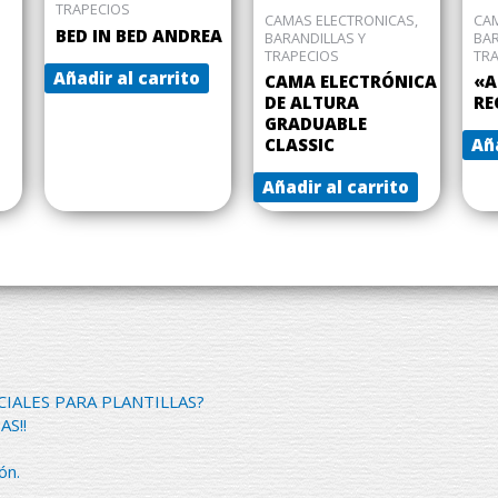
TRAPECIOS
CAMAS ELECTRONICAS,
CAM
BED IN BED ANDREA
BARANDILLAS Y
BAR
TRAPECIOS
TR
Añadir al carrito
CAMA ELECTRÓNICA
«A
DE ALTURA
RE
GRADUABLE
CLASSIC
Aña
Añadir al carrito
CIALES PARA PLANTILLAS?
AS!!
ón.