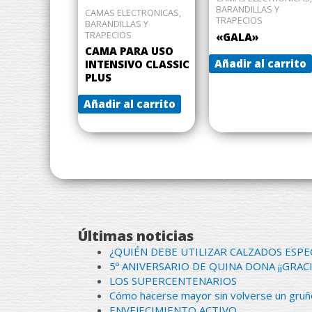
BARANDILLAS Y
CAMAS ELECTRONICAS,
TRAPECIOS
BARANDILLAS Y
TRAPECIOS
«GALA»
CAMA PARA USO
Añadir al carrito
INTENSIVO CLASSIC
PLUS
Añadir al carrito
Últimas noticias
¿QUIÉN DEBE UTILIZAR CALZADOS ESPE
5º ANIVERSARIO DE QUINA DONA ¡¡GRACI
LOS SUPERCENTENARIOS
Cómo hacerse mayor sin volverse un gruñ
ENVEJECIMIENTO ACTIVO